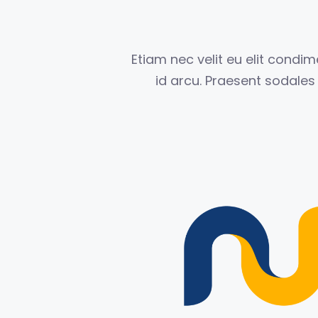
Etiam nec velit eu elit cond
id arcu. Praesent sodale