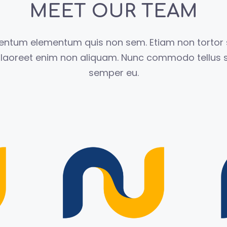
MEET OUR TEAM
imentum elementum quis non sem. Etiam non tortor
s laoreet enim non aliquam. Nunc commodo tellus s
semper eu.