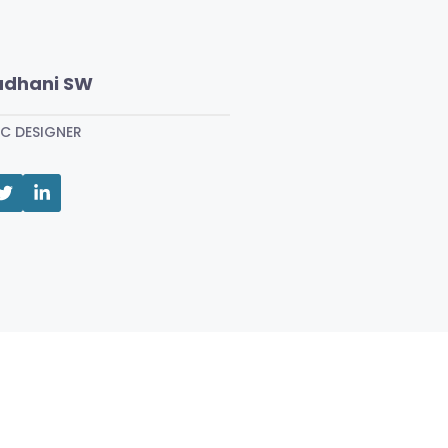
dhani SW
C DESIGNER