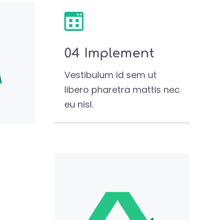
04 Implement
Vestibulum id sem ut
libero pharetra mattis nec
eu nisl.