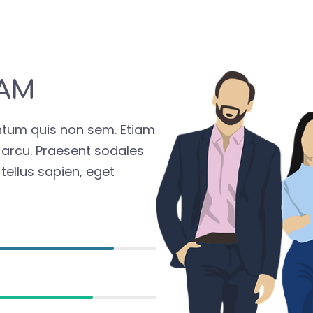
EAM
ntum quis non sem. Etiam
 arcu. Praesent sodales
ellus sapien, eget