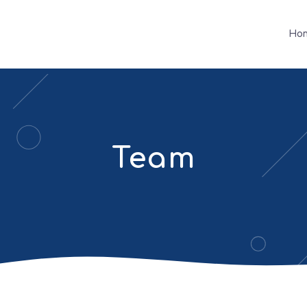
Ho
Team