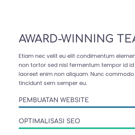
AWARD-WINNING T
Etiam nec velit eu elit condimentum eleme
non tortor sed nisl fermentum tempor id id
laoreet enim non aliquam. Nunc commodo t
tincidunt sem semper eu.
PEMBUATAN WEBSITE
OPTIMALISASI SEO