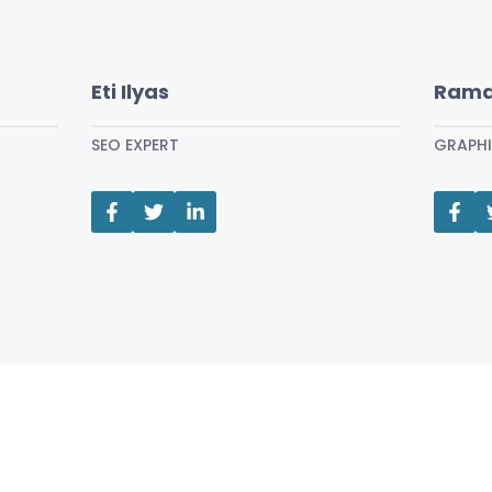
Eti Ilyas
Rama
SEO EXPERT
GRAPHI