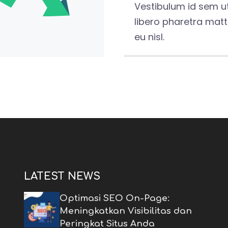
Vestibulum id sem u
libero pharetra matt
eu nisl.
LATEST NEWS
Optimasi SEO On-Page:
Meningkatkan Visibilitas dan
Peringkat Situs Anda