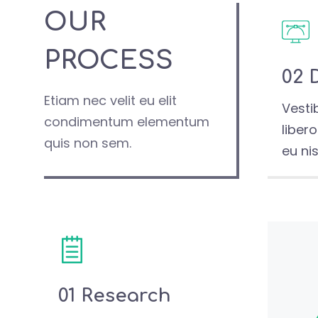
OUR
PROCESS
02 
Etiam nec velit eu elit
Vesti
condimentum elementum
liber
quis non sem.
eu nis
01 Research