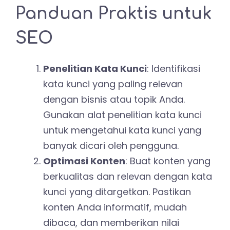
Panduan Praktis untuk
SEO
Penelitian Kata Kunci
: Identifikasi
kata kunci yang paling relevan
dengan bisnis atau topik Anda.
Gunakan alat penelitian kata kunci
untuk mengetahui kata kunci yang
banyak dicari oleh pengguna.
Optimasi Konten
: Buat konten yang
berkualitas dan relevan dengan kata
kunci yang ditargetkan. Pastikan
konten Anda informatif, mudah
dibaca, dan memberikan nilai