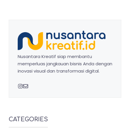
Nusantara Kreatif siap membantu
memperluas jangkauan bisnis Anda dengan
inovasi visual dan transformasi digital.
CATEGORIES