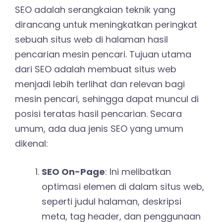
SEO adalah serangkaian teknik yang
dirancang untuk meningkatkan peringkat
sebuah situs web di halaman hasil
pencarian mesin pencari. Tujuan utama
dari SEO adalah membuat situs web
menjadi lebih terlihat dan relevan bagi
mesin pencari, sehingga dapat muncul di
posisi teratas hasil pencarian. Secara
umum, ada dua jenis SEO yang umum
dikenal:
SEO On-Page
: Ini melibatkan
optimasi elemen di dalam situs web,
seperti judul halaman, deskripsi
meta, tag header, dan penggunaan