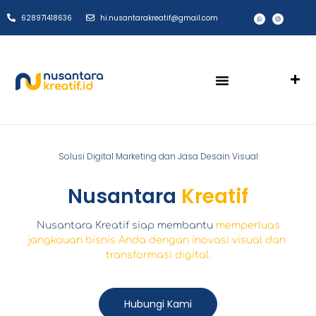
628971418636
hi.nusantarakreatif@gmail.com
Solusi Digital Marketing dan Jasa Desain Visual
Nusantara
Kreatif
Nusantara Kreatif siap membantu
memperluas
jangkauan bisnis Anda dengan inovasi visual dan
transformasi digital.
Hubungi Kami