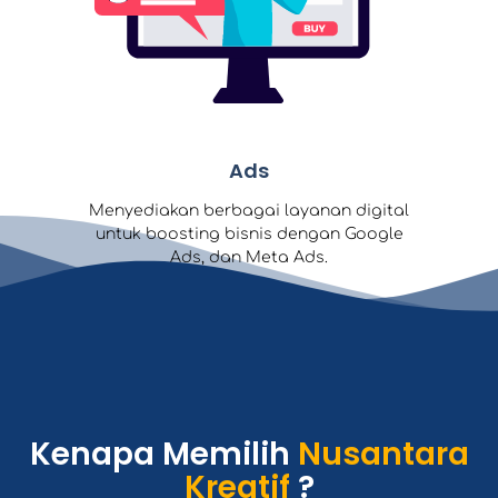
Ads
Menyediakan berbagai layanan digital
untuk boosting bisnis dengan Google
Ads, dan Meta Ads.
Kenapa Memilih
Nusantara
Kreatif
?